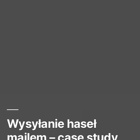
Wysyłanie haseł
mailem – case study