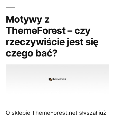
Motywy z
ThemeForest – czy
rzeczywiście jest się
czego bać?
O sklepie ThemeForest.net słyszał już