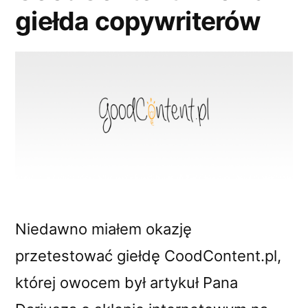
giełda copywriterów
Niedawno miałem okazję
przetestować giełdę CoodContent.pl,
której owocem był artykuł Pana