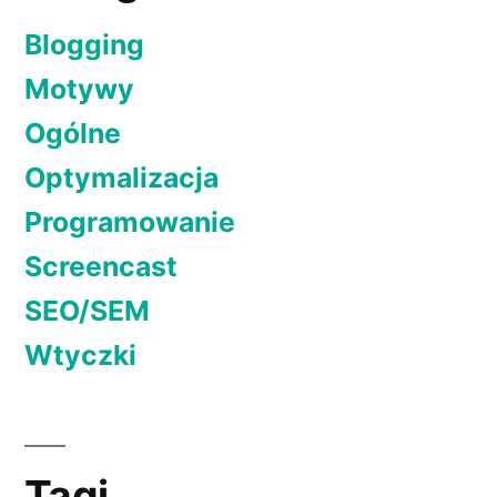
www
Blogging
Motywy
Ogólne
Optymalizacja
Programowanie
Screencast
SEO/SEM
Wtyczki
Tagi