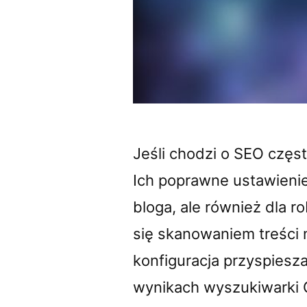
Jeśli chodzi o SEO często
Ich poprawne ustawienie
bloga, ale również dla 
się skanowaniem treści 
konfiguracja przyspies
wynikach wyszukiwarki 