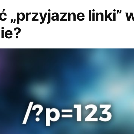
 „przyjazne linki” 
ie?