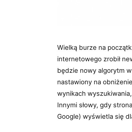
Wielką burze na początk
internetowego zrobił ne
będzie nowy algorytm w
nastawiony na obniżeni
wynikach wyszukiwania, 
Innymi słowy, gdy strona
Google) wyświetla się d