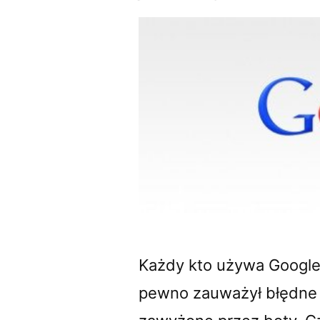
Każdy kto używa Google 
pewno zauważył błędne z