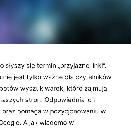
 słyszy się termin „przyjazne linki”.
 nie jest tylko ważne dla czytelników
robotów wyszukiwarek, które zajmują
naszych stron. Odpowiednia ich
za oraz pomaga w pozycjonowaniu w
Google. A jak wiadomo w