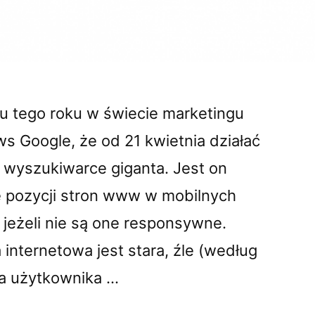
u tego roku w świecie marketingu
ws Google, że od 21 kwietnia działać
 wyszukiwarce giganta. Jest on
e pozycji stron www w mobilnych
jeżeli nie są one responsywne.
 internetowa jest stara, źle (według
la użytkownika …