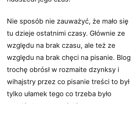
Nie sposób nie zauważyć, że mało się
tu dzieje ostatnimi czasy. Głównie ze
względu na brak czasu, ale też ze
względu na brak chęci na pisanie. Blog
trochę obrósł w rozmaite dzynksy i
wihajstry przez co pisanie treści to był
tylko ułamek tego co trzeba było
zrobić, żeby wypuścić nowy artykuł. A
to chyba nie o to chodzi w pisaniu
bloga!