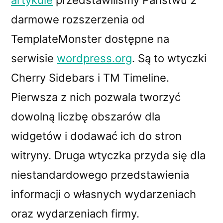
artykule
przedstawiliśmy Państwu 2
darmowe rozszerzenia od
TemplateMonster dostępne na
serwisie
wordpress.org
. Są to wtyczki
Cherry Sidebars i TM Timeline.
Pierwsza z nich pozwala tworzyć
dowolną liczbę obszarów dla
widgetów i dodawać ich do stron
witryny. Druga wtyczka przyda się dla
niestandardowego przedstawienia
informacji o własnych wydarzeniach
oraz wydarzeniach firmy.