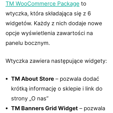
TM WooCommerce Package
to
wtyczka, która składająca się z 6
widgetów. Każdy z nich dodaje nowe
opcje wyświetlenia zawartości na
panelu bocznym.
Wtyczka zawiera następujące widgety:
TM About Store
– pozwala dodać
krótką informację o sklepie i link do
strony „O nas”
TM Banners Grid Widget
– pozwala