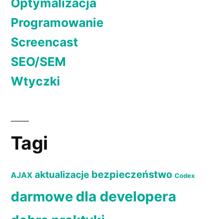
Optymalizacja
Programowanie
Screencast
SEO/SEM
Wtyczki
Tagi
bezpieczeństwo
aktualizacje
AJAX
Codex
dla developera
darmowe