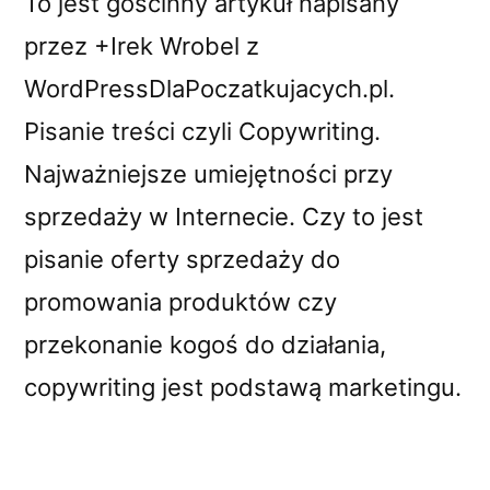
To jest gościnny artykuł napisany
przez +Irek Wrobel z
WordPressDlaPoczatkujacych.pl.
Pisanie treści czyli Copywriting.
Najważniejsze umiejętności przy
sprzedaży w Internecie. Czy to jest
pisanie oferty sprzedaży do
promowania produktów czy
przekonanie kogoś do działania,
copywriting jest podstawą marketingu.