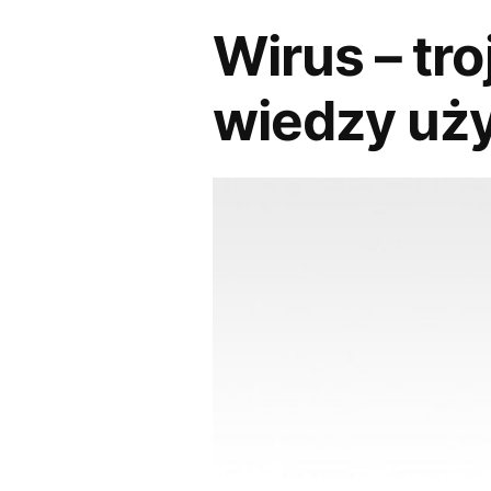
Wirus – tro
wiedzy uż