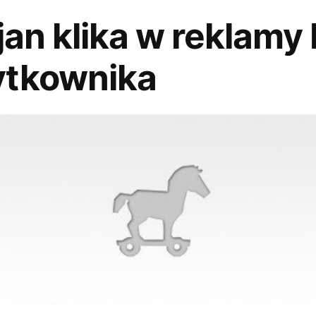
jan klika w reklamy
ytkownika