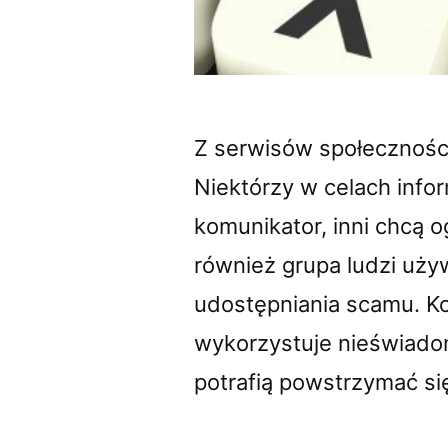
Z serwisów społecznośc
Niektórzy w celach infor
komunikator, inni chcą o
również grupa ludzi uży
udostępniania scamu. Ko
wykorzystuje nieświadom
potrafią powstrzymać się