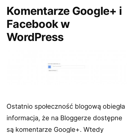
jak
Komentarze Google+ i
wypromować
Facebook w
bloga
WordPress
Ostatnio społeczność blogową obiegła
informacja, że na Bloggerze dostępne
są komentarze Google+. Wtedy