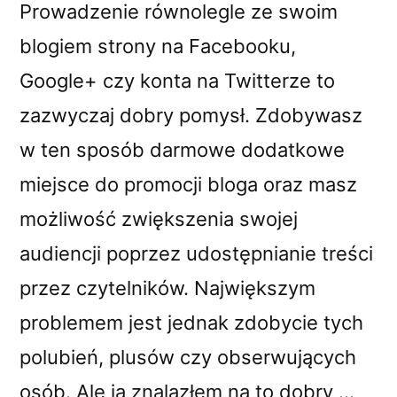
Prowadzenie równolegle ze swoim
blogiem strony na Facebooku,
Google+ czy konta na Twitterze to
zazwyczaj dobry pomysł. Zdobywasz
w ten sposób darmowe dodatkowe
miejsce do promocji bloga oraz masz
możliwość zwiększenia swojej
audiencji poprzez udostępnianie treści
przez czytelników. Największym
problemem jest jednak zdobycie tych
polubień, plusów czy obserwujących
osób. Ale ja znalazłem na to dobry …